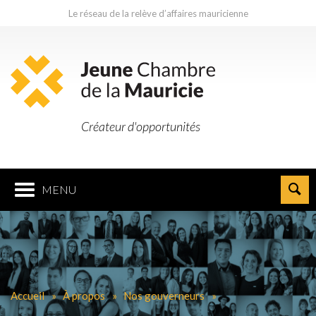
Le réseau de la relève d’affaires mauricienne
Créateur d'opportunités
MENU
Accueil
À propos
Nos gouverneurs