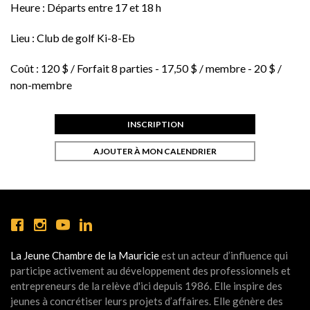
Heure :
Départs entre 17 et 18 h
Lieu :
Club de golf Ki-8-Eb
Coût :
120 $ / Forfait 8 parties - 17,50 $ / membre - 20 $ /
non-membre
INSCRIPTION
AJOUTER À MON CALENDRIER
La Jeune Chambre de la Mauricie
est un acteur d’influence qui
participe activement au développement des professionnels et
entrepreneurs de la relève d'ici depuis 1986. Elle inspire des
jeunes à concrétiser leurs projets d’affaires. Elle génère des