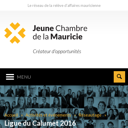
Le réseau de la relève d’affaires mauricienne
Créateur d'opportunités
MENU
Accueil
Activités et événements
Réseautage
Ligue du Calumet 2016