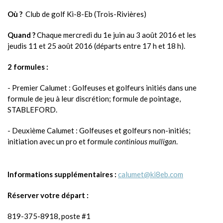
Où ?
Club de golf Ki-8-Eb (Trois-Rivières)
Quand ?
Chaque mercredi du 1e juin au 3 août 2016 et les
jeudis 11 et 25 août 2016 (départs entre 17 h et 18 h).
2 formules :
- Premier Calumet : Golfeuses et golfeurs initiés dans une
formule de jeu à leur discrétion; formule de pointage,
STABLEFORD.
- Deuxième Calumet : Golfeuses et golfeurs non-initiés;
initiation avec un pro et formule
continious mulligan
.
Informations supplémentaires :
calumet@ki8eb.com
Réserver votre départ :
819-375-8918, poste #1