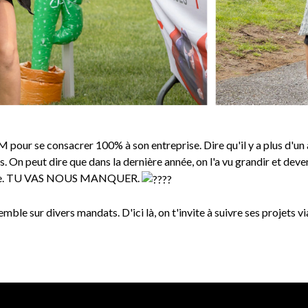
pour se consacrer 100% à son entreprise. Dire qu'il y a plus d'un a
us. On peut dire que dans la dernière année, on l'a vu grandir et deve
tique. TU VAS NOUS MANQUER.
ble sur divers mandats. D'ici là, on t'invite à suivre ses projets v