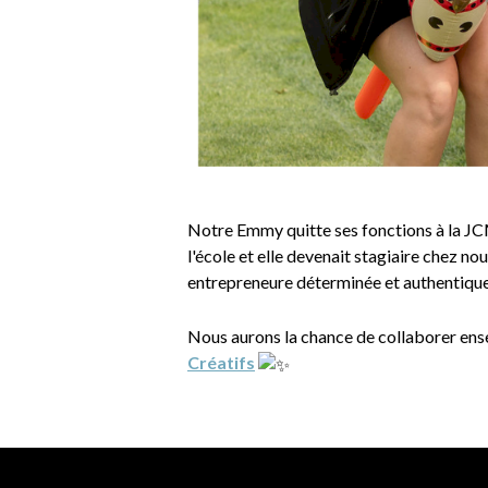
Notre Emmy quitte ses fonctions à la JCM 
l'école et elle devenait stagiaire chez no
entrepreneure déterminée et authen
Nous aurons la chance de collaborer ensem
Créatifs