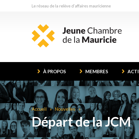
Le réseau de la relève d’affaires mauricienne
À PROPOS
MEMBRES
ACTI
Accueil
Nouvelles
Départ de la JCM