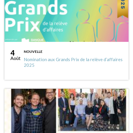
4
NOUVELLE
Août
Nomination aux Grands Prix de la relève d’affaires
2025