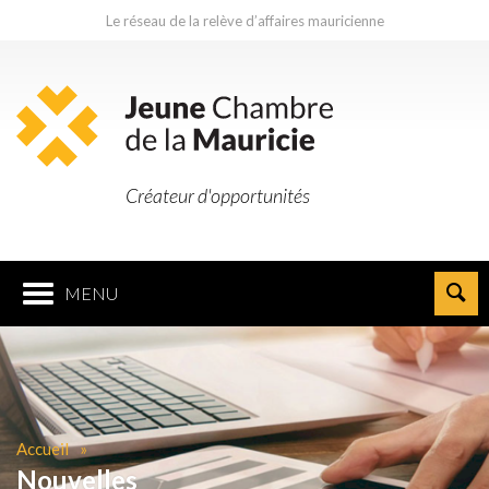
Le réseau de la relève d’affaires mauricienne
Créateur d'opportunités
MENU
Accueil
Nouvelles