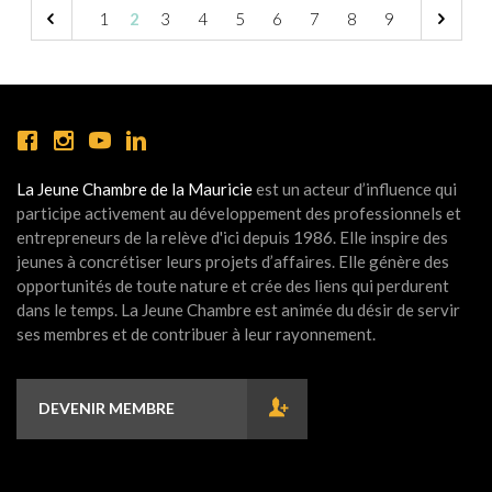
1
2
3
4
5
6
7
8
9
La Jeune Chambre de la Mauricie
est un acteur d’influence qui
participe activement au développement des professionnels et
entrepreneurs de la relève d'ici depuis 1986. Elle inspire des
jeunes à concrétiser leurs projets d’affaires. Elle génère des
opportunités de toute nature et crée des liens qui perdurent
dans le temps. La Jeune Chambre est animée du désir de servir
ses membres et de contribuer à leur rayonnement.
DEVENIR MEMBRE