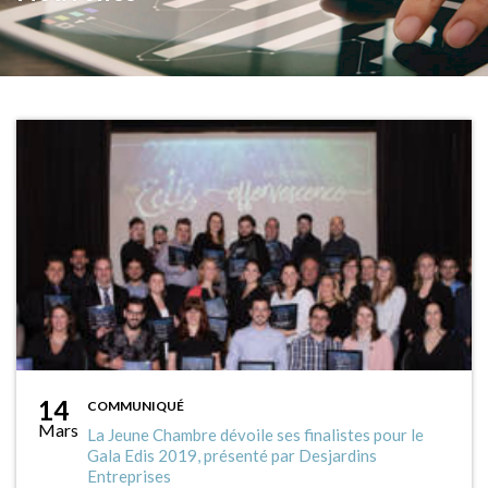
14
COMMUNIQUÉ
Mars
La Jeune Chambre dévoile ses finalistes pour le
Gala Edis 2019, présenté par Desjardins
Entreprises