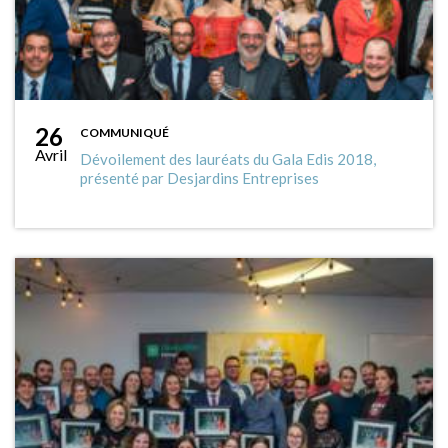
26
COMMUNIQUÉ
Avril
Dévoilement des lauréats du Gala Edis 2018,
présenté par Desjardins Entreprises