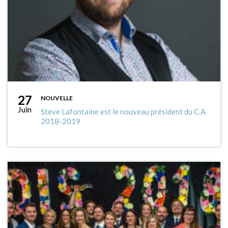
27
NOUVELLE
Juin
Steve Lafontaine est le nouveau président du C.A
2018-2019