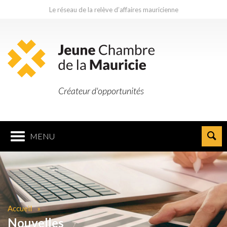
Le réseau de la relève d’affaires mauricienne
Créateur d'opportunités
MENU
Accueil
Nouvelles