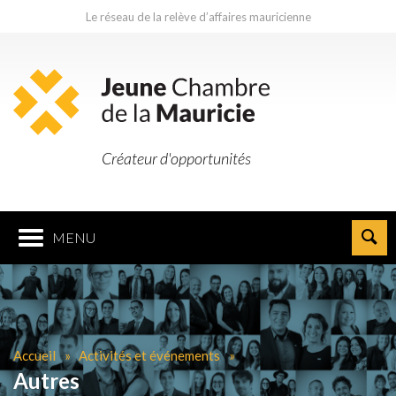
Le réseau de la relève d’affaires mauricienne
Créateur d'opportunités
MENU
Accueil
Activités et événements
Autres