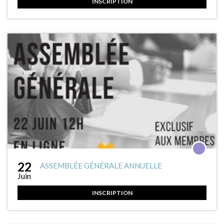
INSCRIPTION
22
ASSEMBLÉE GÉNÉRALE ANNUELLE
Juin
INSCRIPTION