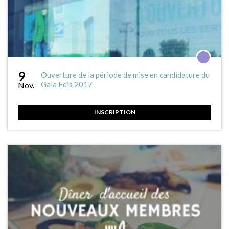
9
Ouverture de la période de mise en candidature du
Gala Edis 2017
Nov.
INSCRIPTION