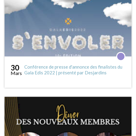
30
Conférence de presse d'annonce des finalistes du
Gala Edis 2022 | présenté par Desjardins
Mars