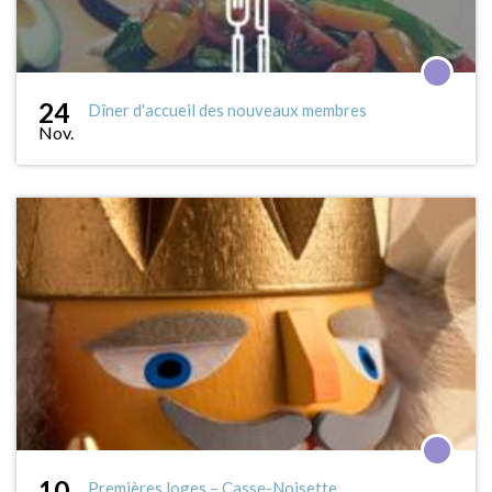
24
Dîner d'accueil des nouveaux membres
Nov.
10
Premières loges – Casse-Noisette