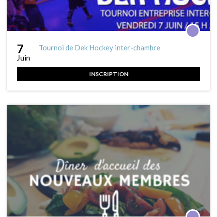
7
Tournoi de Dek Hockey inter-chambre
Juin
INSCRIPTION