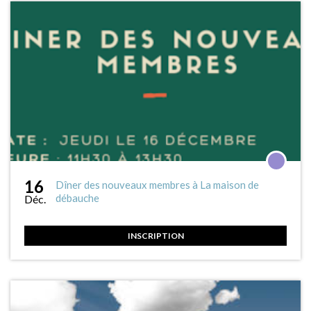
16
Dîner des nouveaux membres à La maison de
débauche
Déc.
INSCRIPTION