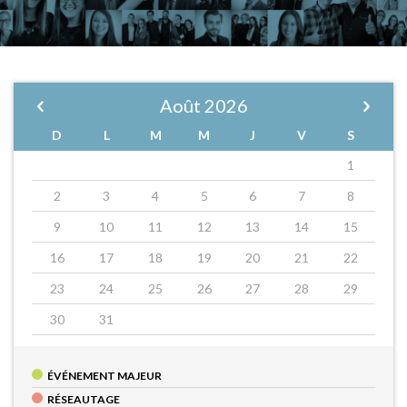
Août
2026
D
L
M
M
J
V
S
1
2
3
4
5
6
7
8
9
10
11
12
13
14
15
16
17
18
19
20
21
22
23
24
25
26
27
28
29
30
31
ÉVÉNEMENT MAJEUR
RÉSEAUTAGE