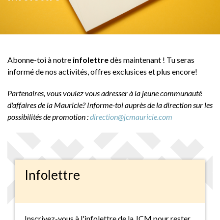
Abonne-toi à notre
infolettre
dès maintenant ! Tu seras
informé de nos activités, offres exclusices et plus encore!
Partenaires, vous voulez vous adresser à la jeune communauté
d'affaires de la Mauricie? Informe-toi auprès de la direction sur les
possibilités de promotion :
direction@jcmauricie.com
Infolettre
Inscrivez-vous à l'infolettre de la JCM pour rester