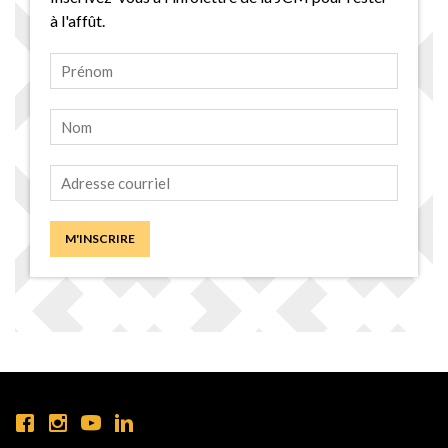
à l'affût.
M'INSCRIRE