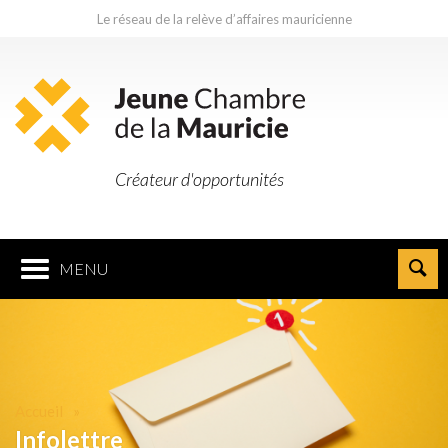
Le réseau de la relève d’affaires mauricienne
Créateur d'opportunités
MENU
Accueil
Infolettre