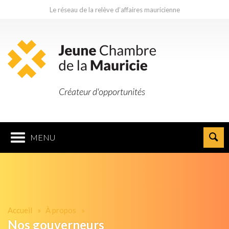
Le réseau de la relève d’affaires mauricienne
Créateur d'opportunités
MENU
Accueil
À propos
Nos gouverneurs